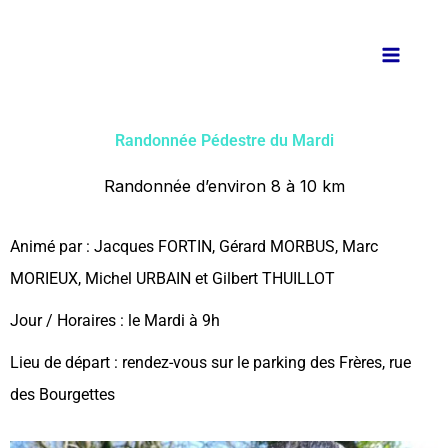
Aller
au
contenu
Randonnée Pédestre du Mardi
Randonnée d’environ 8 à 10 km
Animé par : Jacques FORTIN, Gérard MORBUS, Marc
MORIEUX, Michel URBAIN et Gilbert THUILLOT
Jour / Horaires : le Mardi à 9h
Lieu de départ : rendez-vous sur le parking des Frères, rue
des Bourgettes