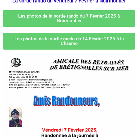
La sortie rando du vendredi 7 Février à Noirmoutier
Les photos de la sortie rando du 7 Février 2025 à
Noirmoutier
Les photos de la sortie rando du 14 Février 2025 à la
Chaume