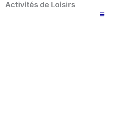
Activités de Loisirs
Aller
au
contenu