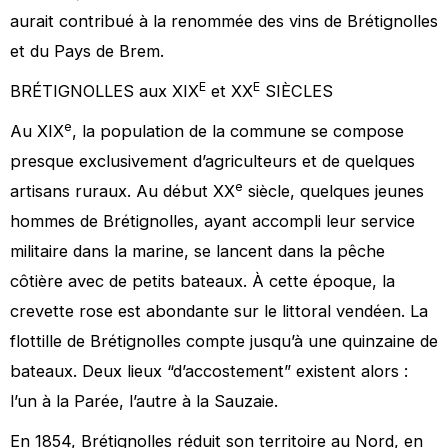
aurait contribué à la renommée des vins de Brétignolles
et du Pays de Brem.
E
E
BRÉTIGNOLLES aux XIX
et XX
SIÈCLES
e
Au XIX
, la population de la commune se compose
presque exclusivement d’agriculteurs et de quelques
e
artisans ruraux. Au début XX
siècle, quelques jeunes
hommes de Brétignolles, ayant accompli leur service
militaire dans la marine, se lancent dans la pêche
côtière avec de petits bateaux. À cette époque, la
crevette rose est abondante sur le littoral vendéen. La
flottille de Brétignolles compte jusqu’à une quinzaine de
bateaux. Deux lieux “d’accostement” existent alors :
l’un à la Parée, l’autre à la Sauzaie.
En 1854, Brétignolles réduit son territoire au Nord, en