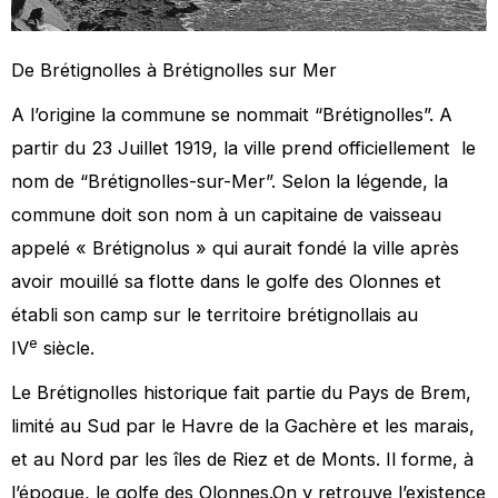
De Brétignolles à Brétignolles sur Mer
A l’origine la commune se nommait “Brétignolles”. A
partir du 23 Juillet 1919, la ville prend officiellement le
nom de “Brétignolles-sur-Mer”. Selon la légende, la
commune doit son nom à un capitaine de vaisseau
appelé « Brétignolus » qui aurait fondé la ville après
avoir mouillé sa flotte dans le golfe des Olonnes et
établi son camp sur le territoire brétignollais au
e
IV
siècle.
Le Brétignolles historique fait partie du Pays de Brem,
limité au Sud par le Havre de la Gachère et les marais,
et au Nord par les îles de Riez et de Monts. Il forme, à
l’époque, le golfe des Olonnes.On y retrouve l’existence