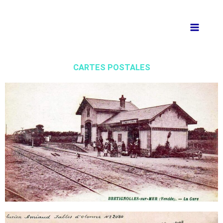
Aller
au
contenu
CARTES POSTALES