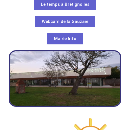
Le temps à Brétignolles
Webcam de la Sauzaie
Marée Info