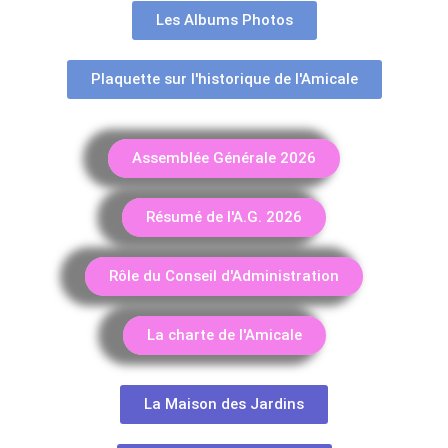
Les Albums Photos
Plaquette sur l'historique de l'Amicale
Assemblée Générale 2026
Résumé de l'A.G. 2026
Rôle du Conseil d'Administration
La charte de l'Amicale
La Maison des Jardins