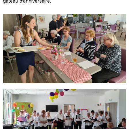
gâteau d’anniversaire.