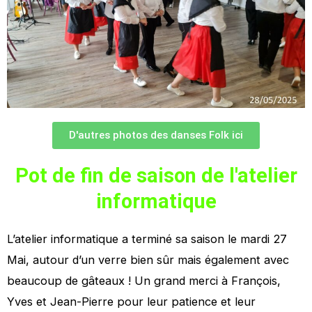
D'autres photos des danses Folk ici
Pot de fin de saison de l'atelier
informatique
L’atelier informatique a terminé sa saison le mardi 27
Mai, autour d’un verre bien sûr mais également avec
beaucoup de gâteaux ! Un grand merci à François,
Yves et Jean-Pierre pour leur patience et leur