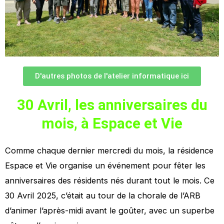
D'autres photos de l'atelier informatique ici
30 Avril, les anniversaires du
mois, à Espace et Vie
Comme chaque dernier mercredi du mois, la résidence
Espace et Vie organise un événement pour fêter les
anniversaires des résidents nés durant tout le mois. Ce
30 Avril 2025, c’était au tour de la chorale de l’ARB
d’animer l’après-midi avant le goûter, avec un superbe