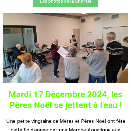
Les photos de la Chorale
Mardi 17 Décembre 2024, les
Pères Noël se jettent à l'eau !
Une petite vingtaine de Mères et Pères Noël ont fêté
cette fin d’année par une Marche Aquatique aux