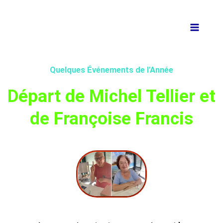
Aller
au
contenu
Quelques Événements de l'Année
Départ de Michel Tellier et
de Françoise Francis