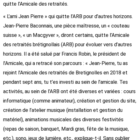
quitte l’Amicale des retraités.
« L’ami Jean Pierre » qui quitte l’ARB pour d’autres horizons.
Jean-Pierre Baconnais, une pièce maîtresse, un « couteau
suisse », « un Macgyver », diront certains, quitte l’Amicale
des retraités brétignollais (ARB) pour évoluer vers d’autres
horizons. Il a été salué par Francis Robin, le président de
l’Amicale, qui a retracé son parcours : « Jean-Pierre, tu as
rejoint l’Amicale des retraités de Bretignolles en 2018 et
pendant sept ans, tu t’es investi au sein de l’amicale. Tes
activités, au sein de l’ARB ont été diverses et variées : cours
informatique (comme animateur), création et gestion du site,
création de l’atelier musique (installation et gestion du
matériel), animations musicales des diverses festivités
(repas de saison, banquet, Mardi gras, fête de la musique,
etc.), sono, jeux de lumière, etc., explique-t-il. Sans oublier