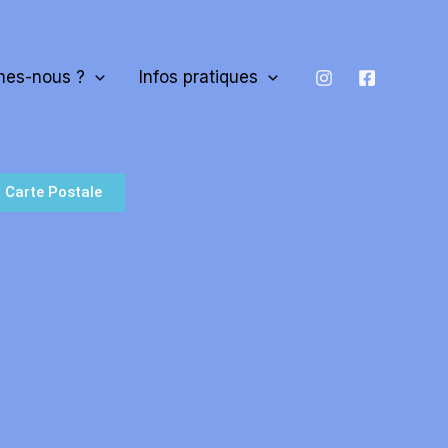
es-nous ?
Infos pratiques
Carte Postale