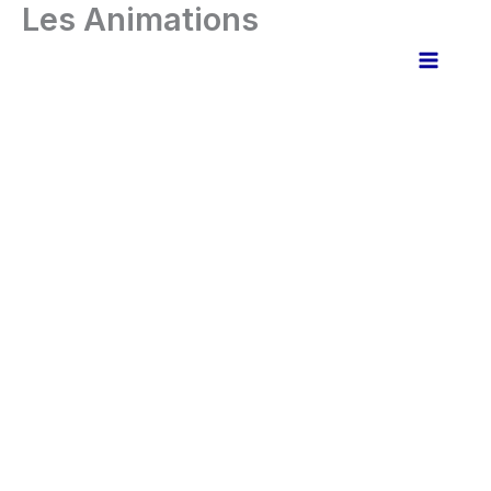
Les Animations
Aller
au
contenu