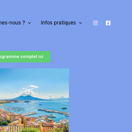
es-nous ?
Infos pratiques
ogramme complet ici