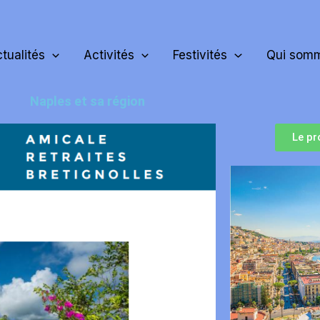
tualités
Activités
Festivités
Qui somm
Naples et sa région
Le pr