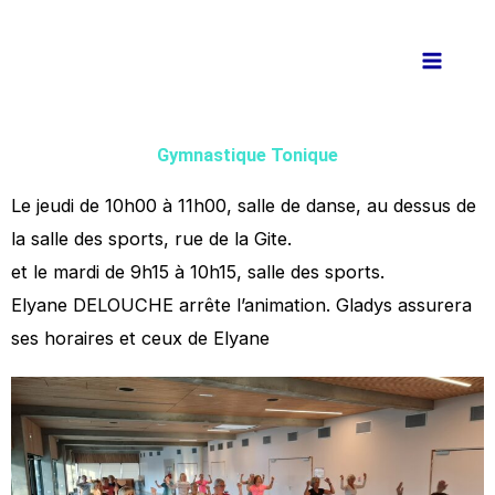
Aller
au
contenu
Gymnastique Tonique
Le jeudi de 10h00 à 11h00,
salle de danse, au dessus de
la salle des sports, rue de la Gite.
et le mardi de 9h15 à 10h15, salle des sports.
Elyane DELOUCHE arrête l’animation. Gladys assurera
ses horaires et ceux de Elyane