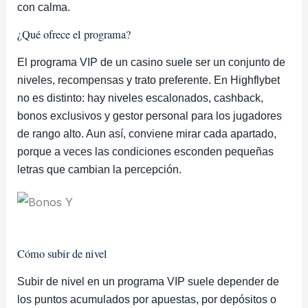
con calma.
¿Qué ofrece el programa?
El programa VIP de un casino suele ser un conjunto de
niveles, recompensas y trato preferente. En Highflybet
no es distinto: hay niveles escalonados, cashback,
bonos exclusivos y gestor personal para los jugadores
de rango alto. Aun así, conviene mirar cada apartado,
porque a veces las condiciones esconden pequeñas
letras que cambian la percepción.
Cómo subir de nivel
Subir de nivel en un programa VIP suele depender de
los puntos acumulados por apuestas, por depósitos o