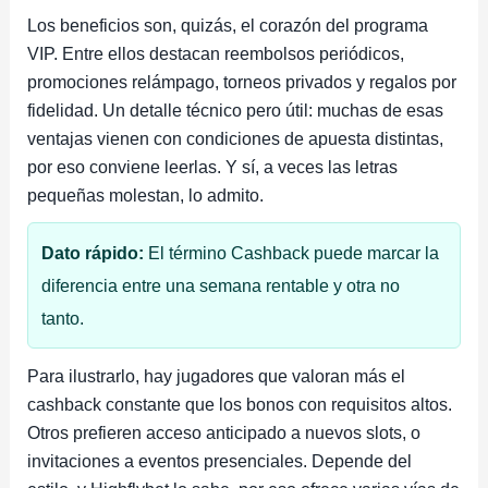
Los beneficios son, quizás, el corazón del programa
VIP. Entre ellos destacan reembolsos periódicos,
promociones relámpago, torneos privados y regalos por
fidelidad. Un detalle técnico pero útil: muchas de esas
ventajas vienen con condiciones de apuesta distintas,
por eso conviene leerlas. Y sí, a veces las letras
pequeñas molestan, lo admito.
Dato rápido:
El término
Cashback
puede marcar la
diferencia entre una semana rentable y otra no
tanto.
Para ilustrarlo, hay jugadores que valoran más el
cashback constante que los bonos con requisitos altos.
Otros prefieren acceso anticipado a nuevos slots, o
invitaciones a eventos presenciales. Depende del