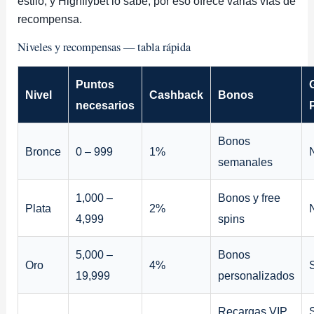
estilo, y Highflybet lo sabe, por eso ofrece varias vías de
recompensa.
Niveles y recompensas — tabla rápida
Puntos
Nivel
Cashback
Bonos
necesarios
Bonos
Bronce
0 – 999
1%
semanales
1,000 –
Bonos y free
Plata
2%
4,999
spins
5,000 –
Bonos
Oro
4%
19,999
personalizados
Recargas VIP
S