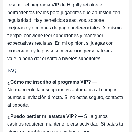
resumir: el programa VIP de Highflybet ofrece
herramientas reales para jugadores que apuesten con
regularidad. Hay beneficios atractivos, soporte
mejorado y opciones de pago preferenciales. Al mismo
tiempo, conviene leer condiciones y mantener
expectativas realistas. En mi opinión, si juegas con
moderación y te gusta la interacción personalizada,
vale la pena dar el salto a niveles superiores.
FAQ
¿Cómo me inscribo al programa VIP?
—
Normalmente la inscripción es automática al cumplir
puntos o invitación directa. Si no estás seguro, contacta
al soporte.
¿Puedo perder mi estatus VIP?
— Sí, algunos
casinos requieren mantener cierta actividad. Si bajas tu
ritmo, es posible que pierdas beneficios.