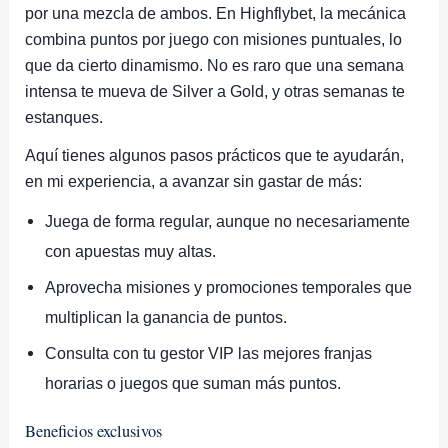
por una mezcla de ambos. En Highflybet, la mecánica
combina puntos por juego con misiones puntuales, lo
que da cierto dinamismo. No es raro que una semana
intensa te mueva de Silver a Gold, y otras semanas te
estanques.
Aquí tienes algunos pasos prácticos que te ayudarán,
en mi experiencia, a avanzar sin gastar de más:
Juega de forma regular, aunque no necesariamente
con apuestas muy altas.
Aprovecha misiones y promociones temporales que
multiplican la ganancia de puntos.
Consulta con tu gestor VIP las mejores franjas
horarias o juegos que suman más puntos.
Beneficios exclusivos