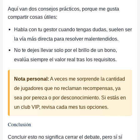
Aquí van dos consejos prácticos, porque me gusta
compartir cosas útiles:
Habla con tu gestor cuando tengas dudas, suelen ser
la vía más directa para resolver malentendidos.
No te dejes llevar solo por el brillo de un bono,
evalúa siempre el valor real tras los requisitos.
Nota personal:
A veces me sorprende la cantidad
de jugadores que no reclaman recompensas, ya
sea por pereza o por desconocimiento. Si estás en
un club VIP, revisa cada mes tus opciones.
Conclusión
Concluir esto no significa cerrar el debate, pero sí sí