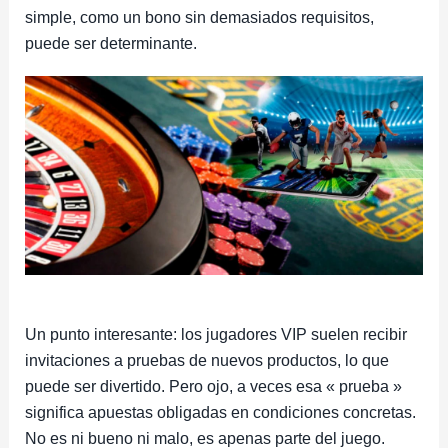
simple, como un bono sin demasiados requisitos,
puede ser determinante.
Un punto interesante: los jugadores VIP suelen recibir
invitaciones a pruebas de nuevos productos, lo que
puede ser divertido. Pero ojo, a veces esa « prueba »
significa apuestas obligadas en condiciones concretas.
No es ni bueno ni malo, es apenas parte del juego.