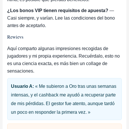
¿Los bonos VIP tienen requisitos de apuesta?
—
Casi siempre, y varían. Lee las condiciones del bono
antes de aceptarlo.
Rewievs
Aquí comparto algunas impresiones recogidas de
jugadores y mi propia experiencia. Recuérdalo, esto no
es una ciencia exacta, es más bien un collage de
sensaciones.
Usuario A:
« Me subieron a Oro tras unas semanas
intensas, y el cashback me ayudó a recuperar parte
de mis pérdidas. El gestor fue atento, aunque tardó
un poco en responder la primera vez. »