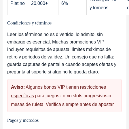
Platino
20,000+
6%
y torneos
Condiciones y términos
Leer los términos no es divertido, lo admito, sin
embargo es esencial. Muchas promociones VIP
incluyen requisitos de apuesta, límites máximos de
retiro y periodos de validez. Un consejo que no falla:
guarda capturas de pantalla cuando aceptes ofertas y
pregunta al soporte si algo no te queda claro.
Aviso:
Algunos bonos VIP tienen
restricciones
específicas
para juegos como slots progresivos o
mesas de ruleta. Verifica siempre antes de apostar.
Pagos y métodos