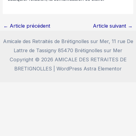
←
Article précédent
Article suivant
→
Amicale des Retraités de Brétignolles sur Mer, 11 rue De
Lattre de Tassigny 85470 Brétignolles sur Mer
Copyright © 2026 AMICALE DES RETRAITES DE
BRETIGNOLLES | WordPress Astra Elementor