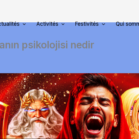
tualités
Activités
Festivités
Qui somm
ın psikolojisi nedir