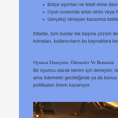
Bütçe aşımları ve telafi etme davr
Oyun sırasında artan stres veya 
Gerçekçi olmayan kazanma beklent
Elbette, tüm bunlar tek başına çözüm değ
kılmaları, kullanıcıların bu kaynaklara k
Oyuncu Deneyimi, Ödemeler Ve Bonuslar
Bir oyuncu olarak benim için deneyim; ödem
ama ödemeler geciktiğinde ya da bonus k
politikaları önem kazanıyor.