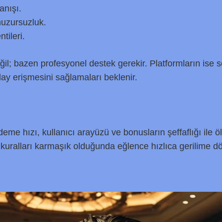
anışı.
huzursuzluk.
ileri.
il; bazen profesyonel destek gerekir. Platformların ise s
olay erişmesini sağlamaları beklenir.
e hızı, kullanıcı arayüzü ve bonusların şeffaflığı ile ölç
uralları karmaşık olduğunda eğlence hızlıca gerilime dön