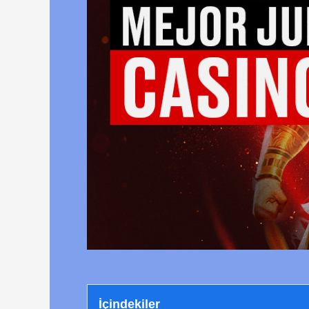
İçindekiler