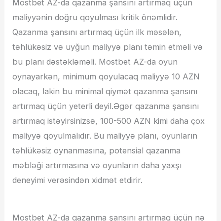
Mostbet AZ-da qazanma şansını artırmaq üçün
maliyyənin doğru qoyulması kritik önəmlidir.
Qazanma şansını artırmaq üçün ilk məsələn,
təhlükəsiz və uyğun maliyyə planı təmin etməli və
bu planı dəstəkləməli. Mostbet AZ-da oyun
oynayarkən, minimum qoyulacaq maliyyə 10 AZN
olacaq, lakin bu minimal qiymət qazanma şansını
artırmaq üçün yeterli deyil.Əgər qazanma şansını
artırmaq istəyirsinizsə, 100-500 AZN kimi daha çox
maliyyə qoyulmalıdır. Bu maliyyə planı, oyunların
təhlükəsiz oynanmasına, potensial qazanma
məbləği artırmasına və oyunların daha yaxşı
deneyimi verəsindən xidmət etdirir.
Mostbet AZ-da qazanma şansını artırmaq üçün nə