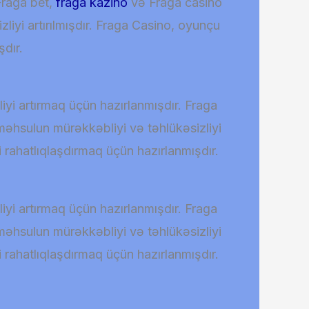
Fraga bet,
fraga kazino
və Fraga casino
liyi artırılmışdır. Fraga Casino, oyunçu
dır.
iyi artırmaq üçün hazırlanmışdır. Fraga
məhsulun mürəkkəbliyi və təhlükəsizliyi
 rahatlıqlaşdırmaq üçün hazırlanmışdır.
iyi artırmaq üçün hazırlanmışdır. Fraga
məhsulun mürəkkəbliyi və təhlükəsizliyi
 rahatlıqlaşdırmaq üçün hazırlanmışdır.