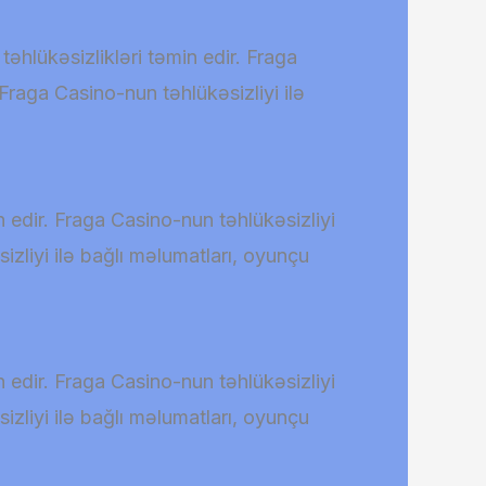
hlükəsizlikləri təmin edir. Fraga
 Fraga Casino-nun təhlükəsizliyi ilə
n edir. Fraga Casino-nun təhlükəsizliyi
izliyi ilə bağlı məlumatları, oyunçu
n edir. Fraga Casino-nun təhlükəsizliyi
izliyi ilə bağlı məlumatları, oyunçu