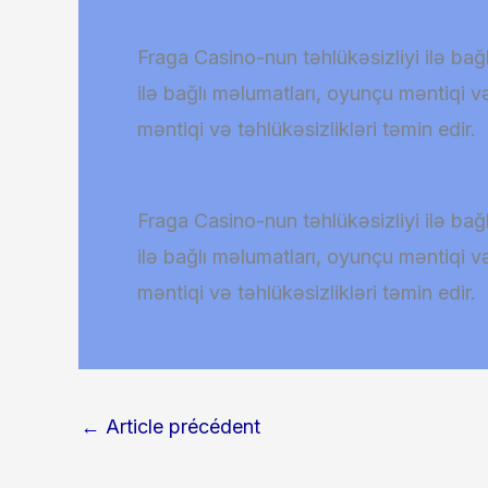
Fraga Casino-nun təhlükəsizliyi ilə bağ
ilə bağlı məlumatları, oyunçu məntiqi və
məntiqi və təhlükəsizlikləri təmin edir.
Fraga Casino-nun təhlükəsizliyi ilə bağ
ilə bağlı məlumatları, oyunçu məntiqi və
məntiqi və təhlükəsizlikləri təmin edir.
←
Article précédent