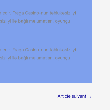
n edir. Fraga Casino-nun təhlükəsizliyi
izliyi ilə bağlı məlumatları, oyunçu
n edir. Fraga Casino-nun təhlükəsizliyi
izliyi ilə bağlı məlumatları, oyunçu
Article suivant
→