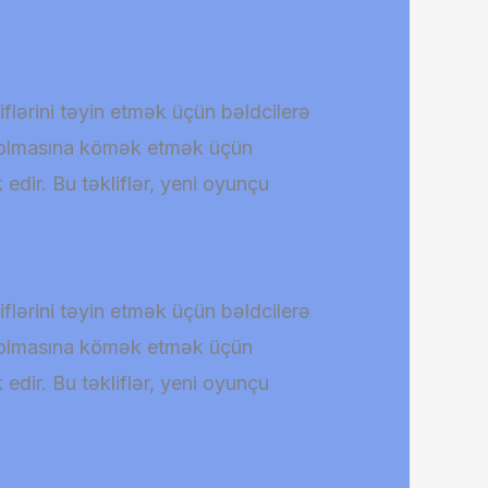
flərini təyin etmək üçün bəldcilerə
iz olmasına kömək etmək üçün
edir. Bu təkliflər, yeni oyunçu
flərini təyin etmək üçün bəldcilerə
iz olmasına kömək etmək üçün
edir. Bu təkliflər, yeni oyunçu