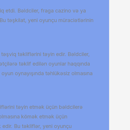
 etdi. Bəldciler, fraga cazino və ya
 Bu təşkilat, yeni oyunçu müraciətlərinin
viq təkliflərini təyin edir. Bəldciler,
tçilərə təklif edilən oyunlar haqqında
in oyun oynayışında təhlükəsiz olmasına
flərini təyin etmək üçün bəldcilerə
iz olmasına kömək etmək üçün
edir. Bu təkliflər, yeni oyunçu