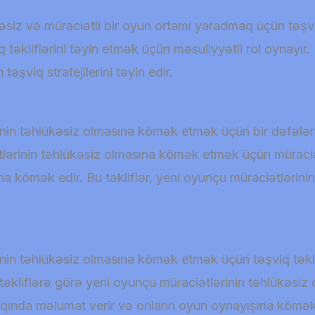
siz və müraciətli bir oyun ortamı yaradmaq üçün təşviq
iq təkliflərini təyin etmək üçün məsuliyyətli rol oynayır.
şviq stratejilerini təyin edir.
in təhlükəsiz olmasına kömək etmək üçün bir dəfələr təş
tlərinin təhlükəsiz olmasına kömək etmək üçün müraciə
na kömək edir. Bu təkliflər, yeni oyunçu müraciətlərin
nin təhlükəsiz olmasına kömək etmək üçün təşviq təkli
təkliflərə görə yeni oyunçu müraciətlərinin təhlükəs
qqında məlumat verir və onların oyun oynayışına kömək 