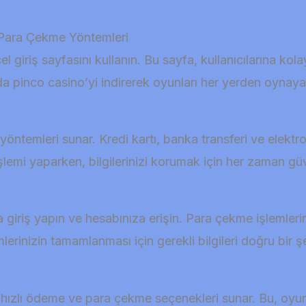
Para Çekme Yöntemleri
 giriş sayfasını kullanın. Bu sayfa, kullanıcılarına kol
da pinco casino’yi indirerek oyunları her yerden oynayabi
yöntemleri sunar. Kredi kartı, banka transferi ve elektro
emi yaparken, bilgilerinizi korumak için her zaman güven
giriş yapın ve hesabınıza erişin. Para çekme işlemlerini
lerinizin tamamlanması için gerekli bilgileri doğru bir ş
 hızlı ödeme ve para çekme seçenekleri sunar. Bu, oyunla