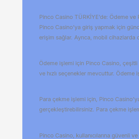
Pinco Casino TÜRKİYE’de: Ödeme ve 
Pinco Casino’ya giriş yapmak için güncel
erişim sağlar. Ayrıca, mobil cihazlarda 
Ödeme işlemi için Pinco Casino, çeşitli 
ve hızlı seçenekler mevcuttur. Ödeme işl
Para çekme işlemi için, Pinco Casino’ya 
gerçekleştirebilirsiniz. Para çekme işlem
Pinco Casino, kullanıcılarına güvenli ve