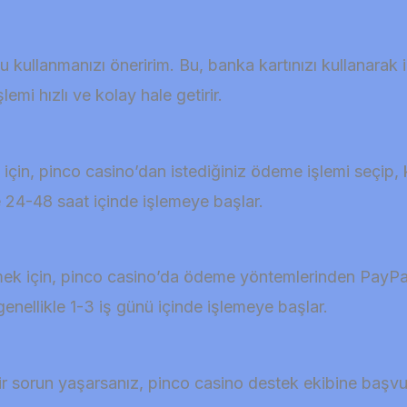
lu kullanmanızı öneririm. Bu, banka kartınızı kullanara
emi hızlı ve kolay hale getirir.
çin, pinco casino’dan istediğiniz ödeme işlemi seçip, kar
le 24-48 saat içinde işlemeye başlar.
k için, pinco casino’da ödeme yöntemlerinden PayPal’i 
enellikle 1-3 iş günü içinde işlemeye başlar.
r sorun yaşarsanız, pinco casino destek ekibine başvurab