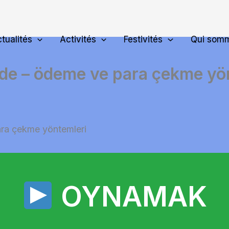
tualités
Activités
Festivités
Qui somm
’de – ödeme ve para çekme yö
ara çekme yöntemleri
OYNAMAK