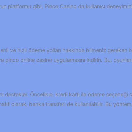
un platformu gibi, Pinco Casino da kullanıcı deneyimin
li ve hızlı ödeme yolları hakkında bilmeniz gereken ba
 pinco online casino uygulamasını indirin. Bu, oyunlar
i destekler. Öncelikle, kredi kartı ile ödeme seçeneği s
natif olarak, banka transferi de kullanılabilir. Bu yönte