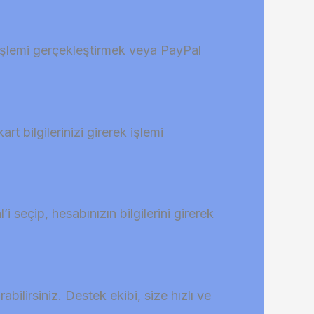
k işlemi gerçekleştirmek veya PayPal
t bilgilerinizi girerek işlemi
seçip, hesabınızın bilgilerini girerek
ilirsiniz. Destek ekibi, size hızlı ve