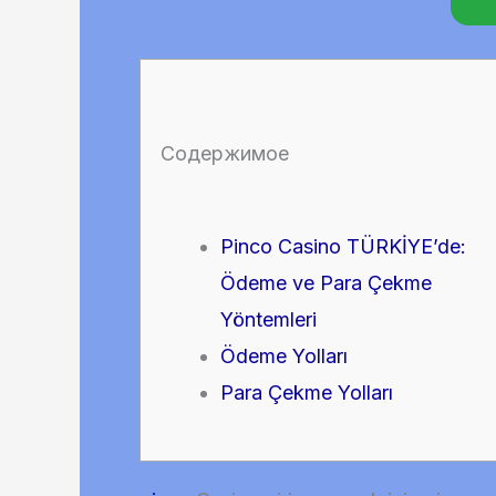
Содержимое
Pinco Casino TÜRKİYE’de:
Ödeme ve Para Çekme
Yöntemleri
Ödeme Yolları
Para Çekme Yolları