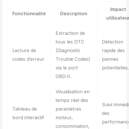
Impact
Fonctionnalité
Description
utilisateu
Extraction de
tous les DTC
Détection
Lecture de
(Diagnostic
rapide des
codes d’erreur
Trouble Codes)
pannes
via le port
potentielles.
OBD‑II.
Visualisation en
temps réel des
Suivi immédi
Tableau de
paramètres
des
bord interactif
moteur,
performanc
consommation,