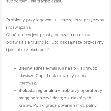
supportem i nie tracisz czasu.
Problemy przy logowaniu – najczęstsze przyczyny
i rozwiązania
Choć proces jest prosty, od czasu do czasu
pojawiają się trudności. Oto najczęstsze przyczyny
i jak sobie z nimi radzić:
Błędny adres e‑mail lub hasło
– sprawdź
klawisze Caps Lock oraz czy nie ma
literówek.
Blokada regionalna
– niektórzy operatorzy
mogą ograniczyć dostęp z niektórych
krajów. Polski gracz powinien mieć pełny