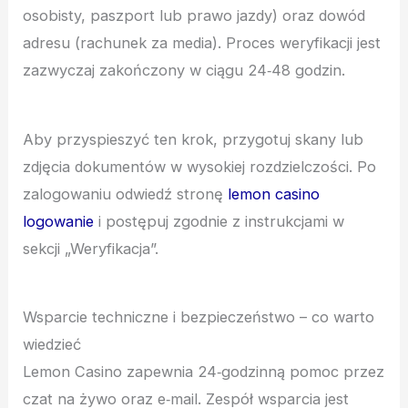
osobisty, paszport lub prawo jazdy) oraz dowód
adresu (rachunek za media). Proces weryfikacji jest
zazwyczaj zakończony w ciągu 24‑48 godzin.
Aby przyspieszyć ten krok, przygotuj skany lub
zdjęcia dokumentów w wysokiej rozdzielczości. Po
zalogowaniu odwiedź stronę
lemon casino
logowanie
i postępuj zgodnie z instrukcjami w
sekcji „Weryfikacja”.
Wsparcie techniczne i bezpieczeństwo – co warto
wiedzieć
Lemon Casino zapewnia 24‑godzinną pomoc przez
czat na żywo oraz e‑mail. Zespół wsparcia jest