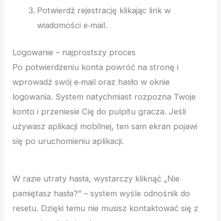
Potwierdź rejestrację klikając link w
wiadomości e‑mail.
Logowanie – najprostszy proces
Po potwierdzeniu konta powróć na stronę i
wprowadź swój e‑mail oraz hasło w oknie
logowania. System natychmiast rozpozna Twoje
konto i przeniesie Cię do pulpitu gracza. Jeśli
używasz aplikacji mobilnej, ten sam ekran pojawi
się po uruchomieniu aplikacji.
W razie utraty hasła, wystarczy kliknąć „Nie
pamiętasz hasła?” – system wyśle odnośnik do
resetu. Dzięki temu nie musisz kontaktować się z