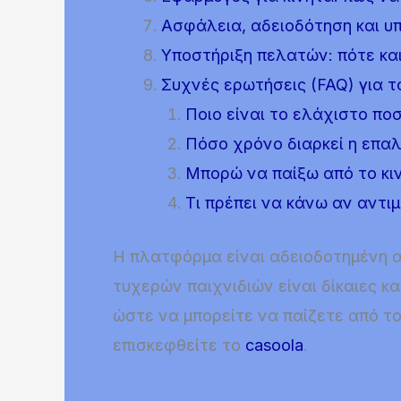
Ασφάλεια, αδειοδότηση και υπ
Υποστήριξη πελατών: πότε κα
Συχνές ερωτήσεις (FAQ) για τ
Ποιο είναι το ελάχιστο πο
Πόσο χρόνο διαρκεί η επα
Μπορώ να παίξω από το κιν
Τι πρέπει να κάνω αν αντ
Η πλατφόρμα είναι αδειοδοτημένη απ
τυχερών παιχνιδιών είναι δίκαιες και
ώστε να μπορείτε να παίζετε από το
επισκεφθείτε το
casoola
.