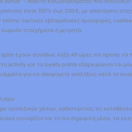
ome Bonus” – πακέτο καλωσορίσματος που συνδυάζε
μπόνους είναι 100% έως 200 €, με απαιτήσεις στοι
 επίσης τακτικές εβδομαδιαίες προσφορές, cashba
 δωρεάν στοιχήματα ή μετρητά.
 spins έχουν συνήθως λήξη 48 ώρες και πρέπει να π
η activity και τα loyalty points εξαργυρώνονται 
ράμματα για να αποφύγετε εκπλήξεις κατά το κουρ
αλαίων
α τραπεζικών μέσων, καθιστώντας τις καταθέσεις 
νακα συνοψίζονται τα πιο δημοφιλή μέσα, τα ελάχ