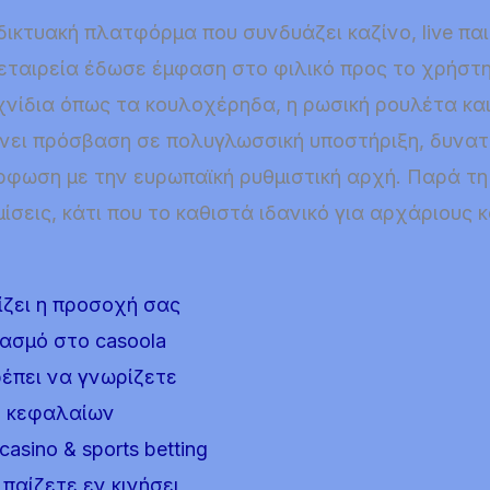
αδικτυακή πλατφόρμα που συνδυάζει καζίνο, live πα
 εταιρεία έδωσε έμφαση στο φιλικό προς το χρήσ
ίδια όπως τα κουλοχέρηδα, η ρωσική ρουλέτα και τ
μαίνει πρόσβαση σε πολυγλωσσική υποστήριξη, δυν
φωση με την ευρωπαϊκή ρυθμιστική αρχή. Παρά τη 
σεις, κάτι που το καθιστά ιδανικό για αρχάριους 
αξίζει η προσοχή σας
ασμό στο casoola
έπει να γνωρίζετε
η κεφαλαίων
casino & sports betting
παίζετε εν κινήσει