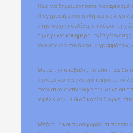
Πώς να δημιουργήσετε λογαριασμό 
Η εγγραφή είναι απλή και σε λίγα λ
στην αρχική σελίδα, επιλέξτε τη χώ
τηλέφωνο και ημερομηνία γέννησης.
ένα ισχυρό συνδυασμό γραμμάτων, 
Μετά την υποβολή, το σύστημα θα σ
μήνυμα για να ενεργοποιήσετε το λ
σαρωτικά αντίγραφα του δελτίου ταυ
ωφέλειας). Η διαδικασία διαρκεί συ
Μπόνους και προσφορές: τι πρέπει 