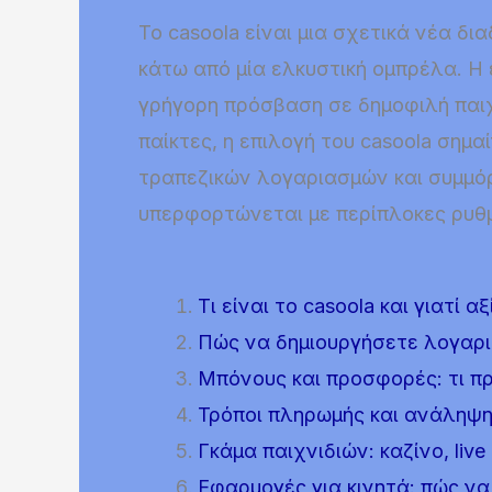
Το casoola είναι μια σχετικά νέα δι
κάτω από μία ελκυστική ομπρέλα. Η
γρήγορη πρόσβαση σε δημοφιλή παιχν
παίκτες, η επιλογή του casoola ση
τραπεζικών λογαριασμών και συμμόρ
υπερφορτώνεται με περίπλοκες ρυθμί
Τι είναι το casoola και γιατί 
Πώς να δημιουργήσετε λογαρι
Μπόνους και προσφορές: τι πρ
Τρόποι πληρωμής και ανάληψ
Γκάμα παιχνιδιών: καζίνο, live 
Εφαρμογές για κινητά: πώς να 