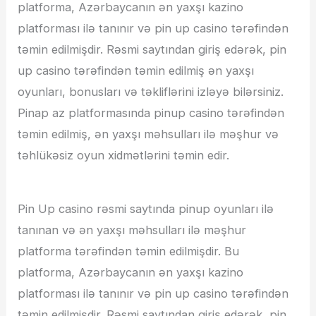
platforma, Azərbaycanın ən yaxşı kazino
platforması ilə tanınır və pin up casino tərəfindən
təmin edilmişdir. Rəsmi saytından giriş edərək, pin
up casino tərəfindən təmin edilmiş ən yaxşı
oyunları, bonusları və təkliflərini izləyə bilərsiniz.
Pinap az platformasında pinup casino tərəfindən
təmin edilmiş, ən yaxşı məhsulları ilə məşhur və
təhlükəsiz oyun xidmətlərini təmin edir.
Pin Up casino rəsmi saytında pinup oyunları ilə
tanınan və ən yaxşı məhsulları ilə məşhur
platforma tərəfindən təmin edilmişdir. Bu
platforma, Azərbaycanın ən yaxşı kazino
platforması ilə tanınır və pin up casino tərəfindən
təmin edilmişdir. Rəsmi saytından giriş edərək, pin