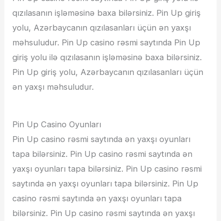
qızılasanın işləməsinə baxa bilərsiniz. Pin Up giriş
yolu, Azərbaycanın qızılasanları üçün ən yaxşı
məhsuludur. Pin Up casino rəsmi saytında Pin Up
giriş yolu ilə qızılasanın işləməsinə baxa bilərsiniz.
Pin Up giriş yolu, Azərbaycanın qızılasanları üçün
ən yaxşı məhsuludur.
Pin Up Casino Oyunları
Pin Up casino rəsmi saytında ən yaxşı oyunları
tapa bilərsiniz. Pin Up casino rəsmi saytında ən
yaxşı oyunları tapa bilərsiniz. Pin Up casino rəsmi
saytında ən yaxşı oyunları tapa bilərsiniz. Pin Up
casino rəsmi saytında ən yaxşı oyunları tapa
bilərsiniz. Pin Up casino rəsmi saytında ən yaxşı