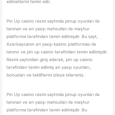
xidmətlərini təmin edir.
Pin Up casino rəsmi saytında pinup oyunları ilə
tanınan və ən yaxşı məhsulları ilə məşhur
platforma tərəfindən təmin edilmişdir. Bu sayt,
Azərbaycanın ən yaxşı kazino platforması ilə
tanınır və pin up casino tərəfindən təmin edilmişdir.
Rəsmi saytından giriş edərək, pin up casino
tərəfindən təmin edilmiş ən yaxşı oyunları,
bonusları və təkliflərini izləyə bilərsiniz.
Pin Up casino rəsmi saytında pinup oyunları ilə
tanınan və ən yaxşı məhsulları ilə məşhur
platforma tərəfindən təmin edilmişdir. Bu