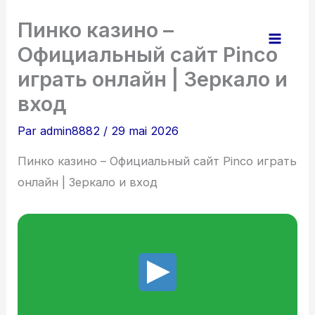
Aller
Пинко казино –
au
Официальный сайт Pinco
contenu
играть онлайн | Зеркало и
вход
Par
admin8882
/
29 mai 2026
Пинко казино – Официальный сайт Pinco играть
онлайн | Зеркало и вход