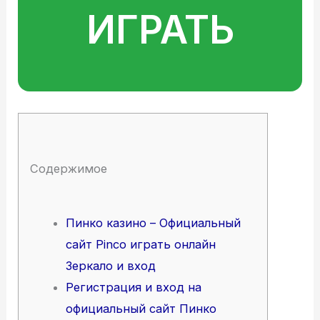
ИГРАТЬ
Содержимое
Пинко казино – Официальный
сайт Pinco играть онлайн
Зеркало и вход
Регистрация и вход на
официальный сайт Пинко